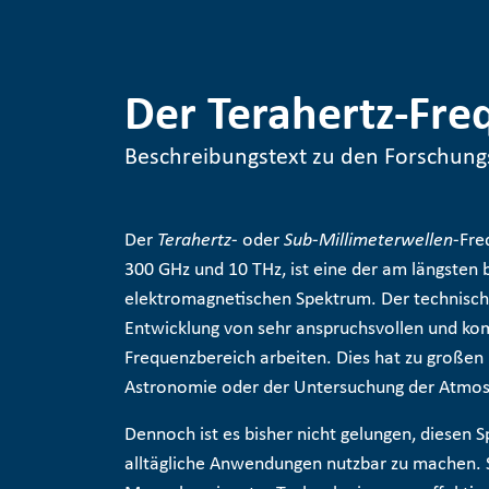
Der Terahertz-Fre
Beschreibungstext zu den Forschun
Der
Terahertz
- oder
Sub-Millimeterwellen
-Fre
300 GHz und 10 THz, ist eine der am längste
elektromagnetischen Spektrum. Der technische 
Entwicklung von sehr anspruchsvollen und ko
Frequenzbereich arbeiten. Dies hat zu großen 
Astronomie oder der Untersuchung der Atmos
Dennoch ist es bisher nicht gelungen, diesen S
alltägliche Anwendungen nutzbar zu machen. S