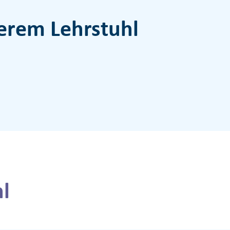
erem Lehrstuhl
l