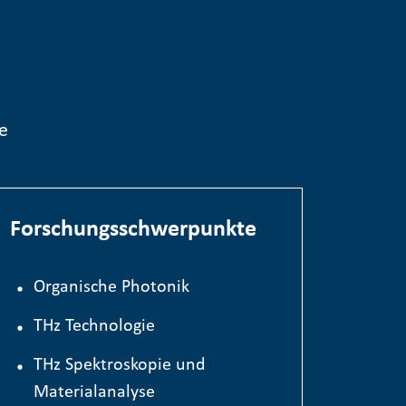
e
Forschungsschwerpunkte
Organische Photonik
TH
z
Technologie
THz Spektroskopie und
Materialanalyse