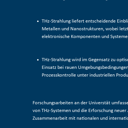
THz-Strahlung liefert entscheidende Einbl
Metallen und Nanostrukturen, wobei letzt
elektronische Komponenten und System
THz-Strahlung wird im Gegensatz zu optis
Einsatz bei rauen Umgebungsbedingungen b
Prozesskontrolle
unter industriellen Prod
Forschungsarbeiten an der Universtät umfasse
von THz-Systemen und die Erforschung neuer A
Zusammenarbeit mit nationalen und internati