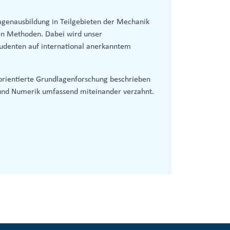
agenausbildung in Teilgebieten der Mechanik
en Methoden. Dabei wird unser
tudenten auf international anerkanntem
rientierte Grundlagenforschung beschrieben
 und Numerik umfassend miteinander verzahnt.