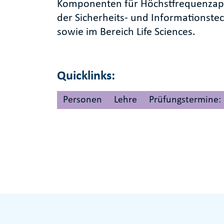
Komponenten für Höchstfrequenzapp
der Sicherheits- und Informationste
sowie im Bereich Life Sciences.
Quicklinks:
Personen
Lehre
Prüfungstermine: