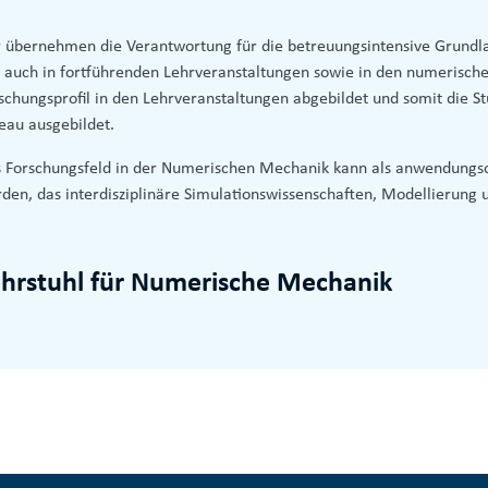
 übernehmen die Verantwortung für die betreuungsintensive Grundl
 auch in fortführenden Lehrveranstaltungen sowie in den numerisch
schungsprofil in den Lehrveranstaltungen abgebildet und somit die S
eau ausgebildet.
 Forschungsfeld in der Numerischen Mechanik kann als anwendungso
den, das interdisziplinäre Simulationswissenschaften, Modellierung
ehrstuhl für Numerische Mechanik