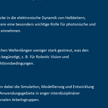
icke in die elektronische Dynamik von Halbleitern,
ere eine besonders wichtige Rolle für photonische und
e einnehmen
chen Wellenlängen weniger stark gestreut, was den
egünstigt, z. B. für
Robotic Vision und
uktionsbedingungen.
n dabei die Simulation, Modellierung und Entwicklung
nwendungsgebiete in enger interdisziplinärer
onalen Arbeitsgruppen.