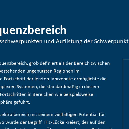
quenzbereich
gsschwerpunkten und Auflistung der Schwerpunkt
quenzbereich, grob definiert als der Bereich zwischen
n bestehenden ungenutzten Regionen im
Fortschritt der letzten Jahrzehnte ermöglichte die
mplexen Systemen, die standardmäßig in diesem
Fortschritten in Bereichen wie beispielsweise
phäre geführt.
pektralbereich mit seinem vielfältigen Potential für
o wurde der Begriff THz-Lücke kreiert, der auf den