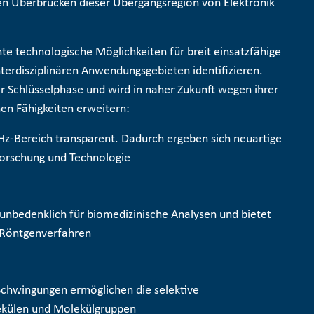
en Überbrücken dieser Übergangsregion von Elektronik
nte technologische Möglichkeiten für breit einsatzfähige
terdisziplinären Anwendungsgebieten identifizieren.
er Schlüsselphase und wird in naher Zukunft wegen ihrer
chen Fähigkeiten erweitern:
THz-Bereich transparent. Dadurch ergeben sich neuartige
orschung und Technologie
r unbedenklich für biomedizinische Analysen und bietet
 Röntgenverfahren
Schwingungen ermöglichen die selektive
külen und Molekülgruppen