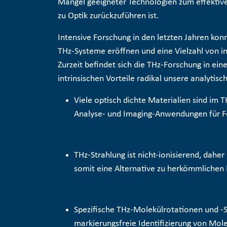
Mangel geeigneter Technologien zum effektiv
zu Optik zurückzuführen ist.
Intensive Forschung in den letzten Jahren kon
THz-Systeme eröffnen und eine Vielzahl von in
Zurzeit befindet sich die THz-Forschung in ein
intrinsischen Vorteile radikal unsere analytis
Viele optisch dichte Materialien sind im 
Analyse- und Imaging-Anwendungen für F
THz-Strahlung ist nicht-ionisierend, dahe
somit eine Alternative zu herkömmlichen
Spezifische THz-Molekülrotationen und -
markierungsfreie Identifizierung
von Mole