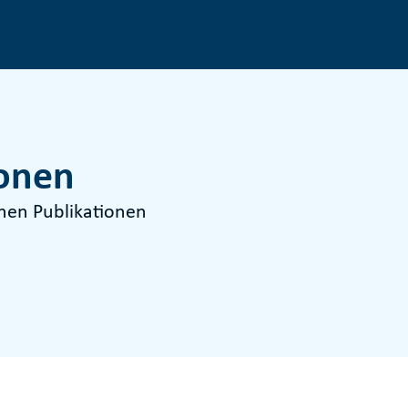
ionen
enen Publikationen