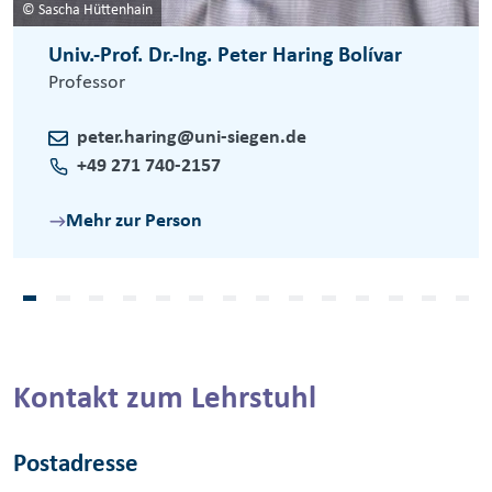
© Sascha Hüttenhain
Univ.-Prof. Dr.-Ing. Peter Haring Bolívar
Professor
peter.haring@uni-siegen.de
+49 271 740-2157
Mehr zur Person
Kontakt zum Lehrstuhl
Postadresse