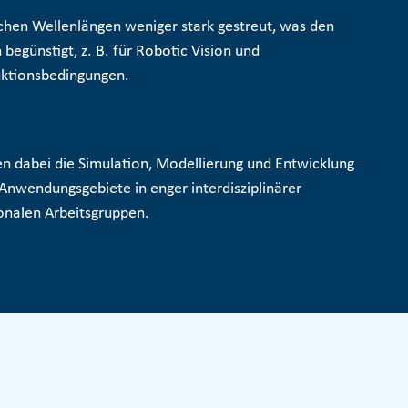
chen Wellenlängen weniger stark gestreut, was den
egünstigt, z. B. für
Robotic Vision und
uktionsbedingungen.
n dabei die Simulation, Modellierung und Entwicklung
nwendungsgebiete in enger interdisziplinärer
onalen Arbeitsgruppen.