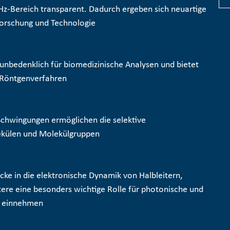
THz-Bereich transparent. Dadurch ergeben sich neuartige
orschung und Technologie
r unbedenklich für biomedizinische Analysen und bietet
 Röntgenverfahren
Schwingungen ermöglichen die selektive
külen und Molekülgruppen
icke in die elektronische Dynamik von Halbleitern,
ere eine besonders wichtige Rolle für photonische und
e einnehmen