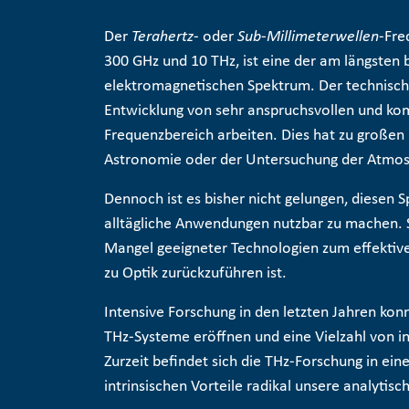
Der
Terahertz
- oder
Sub-Millimeterwellen
-Fre
300 GHz und 10 THz, ist eine der am längste
elektromagnetischen Spektrum. Der technische 
Entwicklung von sehr anspruchsvollen und ko
Frequenzbereich arbeiten. Dies hat zu großen 
Astronomie oder der Untersuchung der Atmos
Dennoch ist es bisher nicht gelungen, diesen S
alltägliche Anwendungen nutzbar zu machen. S
Mangel geeigneter Technologien zum effektiv
zu Optik zurückzuführen ist.
Intensive Forschung in den letzten Jahren kon
THz-Systeme eröffnen und eine Vielzahl von in
Zurzeit befindet sich die THz-Forschung in ein
intrinsischen Vorteile radikal unsere analytis