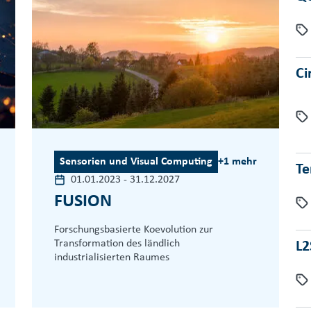
Ci
Sensorien und Visual Computing
+1 mehr
Te
01.01.2023
-
31.12.2027
FUSION
Forschungsbasierte Koevolution zur
Transformation des ländlich
L2
industrialisierten Raumes