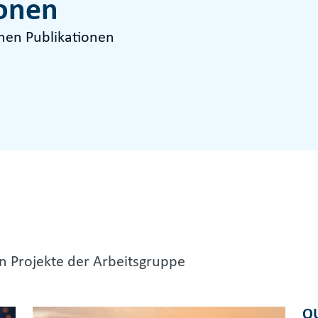
ionen
enen Publikationen
en Projekte der Arbeitsgruppe
Q