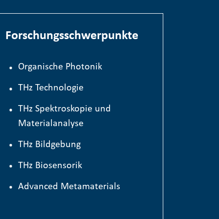
Forschungsschwerpunkte
Organische Photonik
TH
z
Technologie
THz Spektroskopie und
Materialanalyse
THz Bildgebung
THz Biosensorik
Advanced Metamaterials