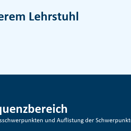
erem Lehrstuhl
quenzbereich
gsschwerpunkten und Auflistung der Schwerpunkt