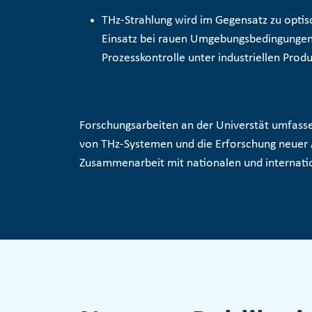
THz-Strahlung wird im Gegensatz zu optis
Einsatz bei rauen Umgebungsbedingungen b
Prozesskontrolle
unter industriellen Prod
Forschungsarbeiten an der Universtät umfasse
von THz-Systemen und die Erforschung neuer A
Zusammenarbeit mit nationalen und internati