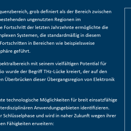
quenzbereich, grob definiert als der Bereich zwischen
n bestehenden ungenutzten Regionen im
Fortschritt der letzten Jahrzehnte ermöglichte die
mplexen Systemen, die standardmäßig in diesem
Fortschritten in Bereichen wie beispielsweise
phäre geführt.
pektralbereich mit seinem vielfältigen Potential für
o wurde der Begriff THz-Lücke kreiert, der auf den
en Überbrücken dieser Übergangsregion von Elektronik
nte technologische Möglichkeiten für breit einsatzfähige
terdisziplinären Anwendungsgebieten identifizieren.
er Schlüsselphase und wird in naher Zukunft wegen ihrer
chen Fähigkeiten erweitern: