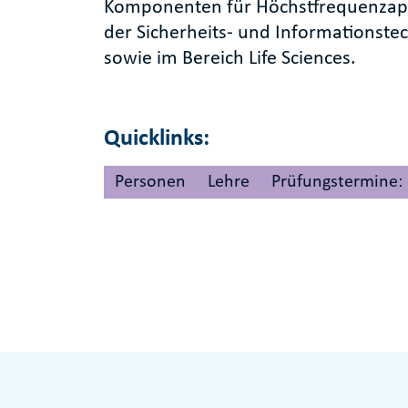
Komponenten für Höchstfrequenzapp
der Sicherheits- und Informationste
sowie im Bereich Life Sciences.
Quicklinks:
Personen
Lehre
Prüfungstermine: