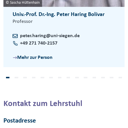
© Sascha Hüttenhain
Univ.-Prof. Dr.-Ing. Peter Haring Bolívar
Professor
peter.haring@uni-siegen.de
+49 271 740-2157
Mehr zur Person
Kontakt zum Lehrstuhl
Postadresse