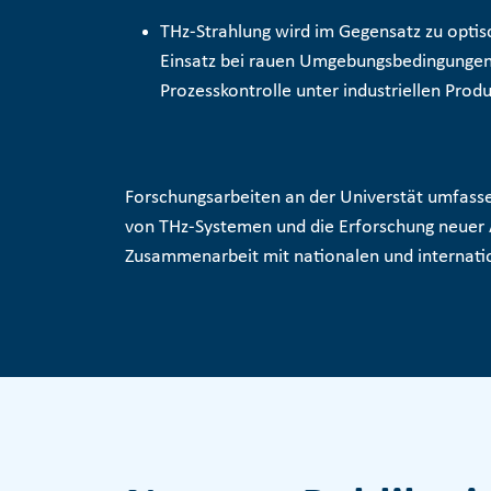
THz-Strahlung wird im Gegensatz zu optis
Einsatz bei rauen Umgebungsbedingungen b
Prozesskontrolle
unter industriellen Prod
Forschungsarbeiten an der Universtät umfasse
von THz-Systemen und die Erforschung neuer A
Zusammenarbeit mit nationalen und internati