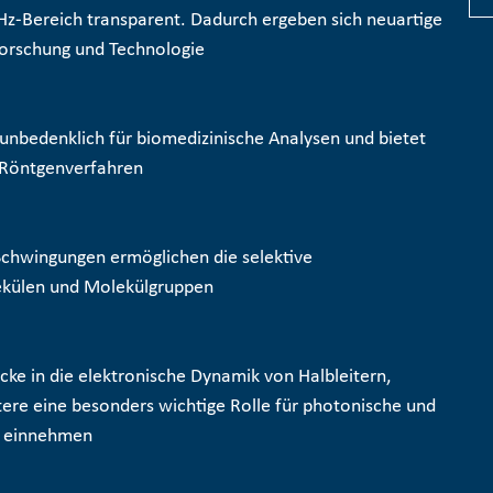
THz-Bereich transparent. Dadurch ergeben sich neuartige
orschung und Technologie
r unbedenklich für biomedizinische Analysen und bietet
 Röntgenverfahren
Schwingungen ermöglichen die selektive
külen und Molekülgruppen
icke in die elektronische Dynamik von Halbleitern,
ere eine besonders wichtige Rolle für photonische und
e einnehmen