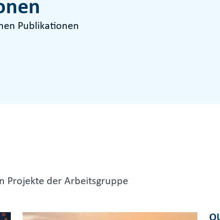
ionen
enen Publikationen
en Projekte der Arbeitsgruppe
Q