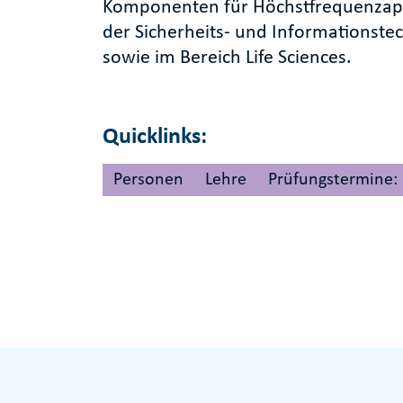
Komponenten für Höchstfrequenzapp
der Sicherheits- und Informationste
sowie im Bereich Life Sciences.
Quicklinks:
Personen
Lehre
Prüfungstermine: