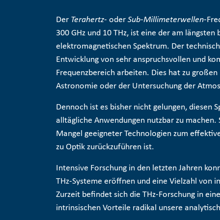
Der
Terahertz
- oder
Sub-Millimeterwellen
-Fre
300 GHz und 10 THz, ist eine der am längste
elektromagnetischen Spektrum. Der technische 
Entwicklung von sehr anspruchsvollen und ko
Frequenzbereich arbeiten. Dies hat zu großen 
Astronomie oder der Untersuchung der Atmos
Dennoch ist es bisher nicht gelungen, diesen S
alltägliche Anwendungen nutzbar zu machen. S
Mangel geeigneter Technologien zum effektiv
zu Optik zurückzuführen ist.
Intensive Forschung in den letzten Jahren kon
THz-Systeme eröffnen und eine Vielzahl von in
Zurzeit befindet sich die THz-Forschung in ein
intrinsischen Vorteile radikal unsere analytis