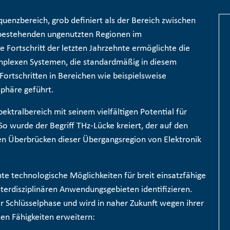
quenzbereich, grob definiert als der Bereich zwischen
n bestehenden ungenutzten Regionen im
Fortschritt der letzten Jahrzehnte ermöglichte die
mplexen Systemen, die standardmäßig in diesem
Fortschritten in Bereichen wie beispielsweise
phäre geführt.
pektralbereich mit seinem vielfältigen Potential für
o wurde der Begriff THz-Lücke kreiert, der auf den
en Überbrücken dieser Übergangsregion von Elektronik
nte technologische Möglichkeiten für breit einsatzfähige
terdisziplinären Anwendungsgebieten identifizieren.
er Schlüsselphase und wird in naher Zukunft wegen ihrer
chen Fähigkeiten erweitern: