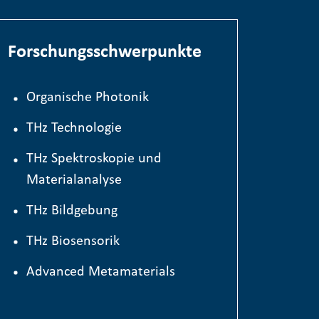
Forschungsschwerpunkte
Organische Photonik
TH
z
Technologie
THz Spektroskopie und
Materialanalyse
THz Bildgebung
THz Biosensorik
Advanced Metamaterials