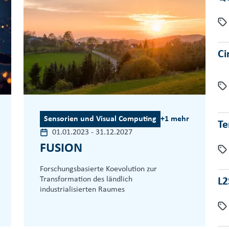
Ci
Sensorien und Visual Computing
+1 mehr
Te
01.01.2023
-
31.12.2027
FUSION
Forschungsbasierte Koevolution zur
Transformation des ländlich
L2
industrialisierten Raumes