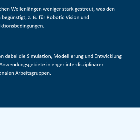
chen Wellenlängen weniger stark gestreut, was den
egünstigt, z. B. für
Robotic Vision und
uktionsbedingungen.
n dabei die Simulation, Modellierung und Entwicklung
nwendungsgebiete in enger interdisziplinärer
onalen Arbeitsgruppen.