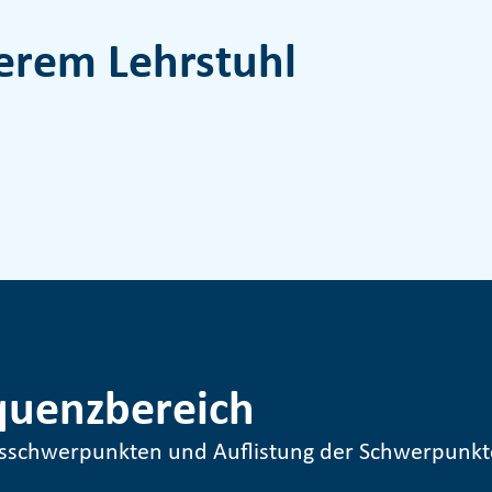
erem Lehrstuhl
quenzbereich
gsschwerpunkten und Auflistung der Schwerpunkt