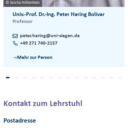
© Sascha Hüttenhain
Univ.-Prof. Dr.-Ing. Peter Haring Bolívar
Professor
peter.haring@uni-siegen.de
+49 271 740-2157
Mehr zur Person
Kontakt zum Lehrstuhl
Postadresse