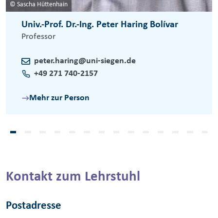
© Sascha Hüttenhain
Univ.-Prof. Dr.-Ing. Peter Haring Bolívar
Professor
peter.haring@uni-siegen.de
+49 271 740-2157
Mehr zur Person
Kontakt zum Lehrstuhl
Postadresse