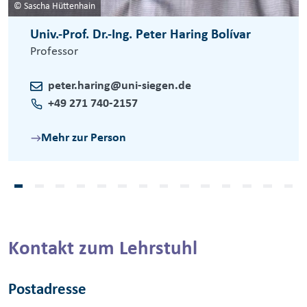
© Sascha Hüttenhain
Univ.-Prof. Dr.-Ing. Peter Haring Bolívar
Professor
peter.haring@uni-siegen.de
+49 271 740-2157
Mehr zur Person
Kontakt zum Lehrstuhl
Postadresse