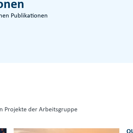
ionen
enen Publikationen
en Projekte der Arbeitsgruppe
Q