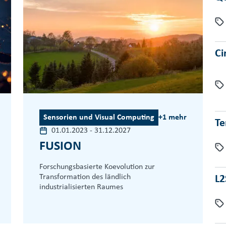
Ci
Sensorien und Visual Computing
+1 mehr
Te
01.01.2023
-
31.12.2027
FUSION
Forschungsbasierte Koevolution zur
Transformation des ländlich
L2
industrialisierten Raumes