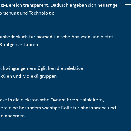
THz-Bereich transparent. Dadurch ergeben sich neuartige
orschung und Technologie
r unbedenklich für biomedizinische Analysen und bietet
 Röntgenverfahren
Schwingungen ermöglichen die selektive
külen und Molekülgruppen
icke in die elektronische Dynamik von Halbleitern,
ere eine besonders wichtige Rolle für photonische und
e einnehmen