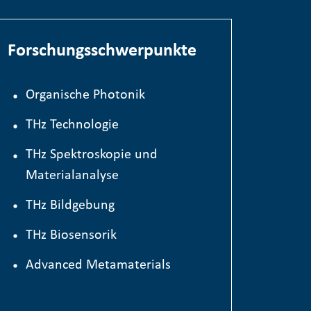
Forschungsschwerpunkte
Organische Photonik
TH
z
Technologie
THz Spektroskopie und
Materialanalyse
THz Bildgebung
THz Biosensorik
Advanced Metamaterials