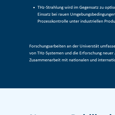
THz-Strahlung wird im Gegensatz zu optis
Einsatz bei rauen Umgebungsbedingungen b
Prozesskontrolle
unter industriellen Prod
Forschungsarbeiten an der Universtät umfasse
von THz-Systemen und die Erforschung neuer A
Zusammenarbeit mit nationalen und internati