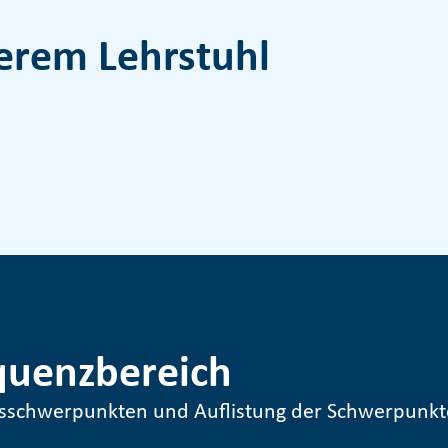
erem Lehrstuhl
quenzbereich
gsschwerpunkten und Auflistung der Schwerpunkt