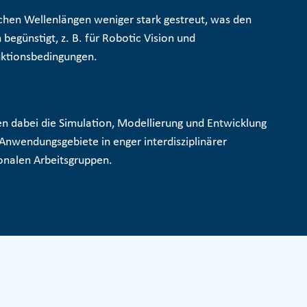
chen Wellenlängen weniger stark gestreut, was den
egünstigt, z. B. für
Robotic Vision und
uktionsbedingungen.
n dabei die Simulation, Modellierung und Entwicklung
nwendungsgebiete in enger interdisziplinärer
onalen Arbeitsgruppen.