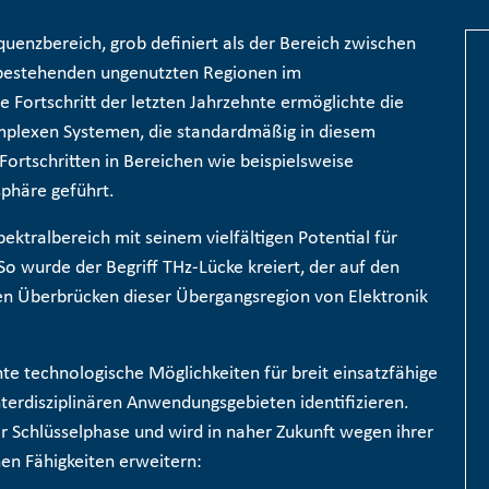
quenzbereich, grob definiert als der Bereich zwischen
n bestehenden ungenutzten Regionen im
Fortschritt der letzten Jahrzehnte ermöglichte die
mplexen Systemen, die standardmäßig in diesem
Fortschritten in Bereichen wie beispielsweise
phäre geführt.
pektralbereich mit seinem vielfältigen Potential für
o wurde der Begriff THz-Lücke kreiert, der auf den
en Überbrücken dieser Übergangsregion von Elektronik
nte technologische Möglichkeiten für breit einsatzfähige
terdisziplinären Anwendungsgebieten identifizieren.
er Schlüsselphase und wird in naher Zukunft wegen ihrer
chen Fähigkeiten erweitern: