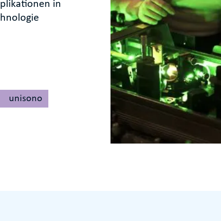
likationen in
chnologie
unisono