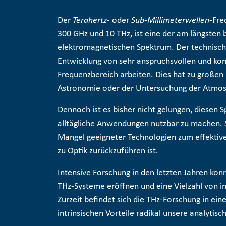
Der
Terahertz
- oder
Sub-Millimeterwellen
-Fre
300 GHz und 10 THz, ist eine der am längste
elektromagnetischen Spektrum. Der technische 
Entwicklung von sehr anspruchsvollen und ko
Frequenzbereich arbeiten. Dies hat zu großen 
Astronomie oder der Untersuchung der Atmos
Dennoch ist es bisher nicht gelungen, diesen S
alltägliche Anwendungen nutzbar zu machen. S
Mangel geeigneter Technologien zum effektiv
zu Optik zurückzuführen ist.
Intensive Forschung in den letzten Jahren kon
THz-Systeme eröffnen und eine Vielzahl von in
Zurzeit befindet sich die THz-Forschung in ein
intrinsischen Vorteile radikal unsere analytis