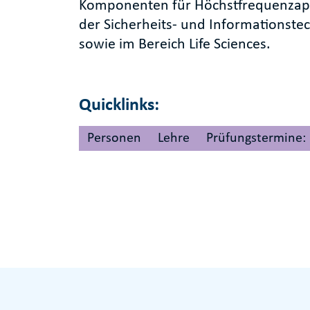
Komponenten für Höchstfrequenzapp
der Sicherheits- und Informationste
sowie im Bereich Life Sciences.
Quicklinks:
Personen
Lehre
Prüfungstermine: