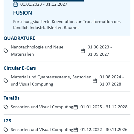
01.01.2023
-
31.12.2027
FUSION
Forschungsbasierte Koevolution zur Transformation des
ländlich industrialisierten Raumes
QUADRATURE
Nanotechnologie und Neue
01.06.2023
-
Materialien
31.05.2027
Circular E-Cars
Material und Quantensysteme, Sensorien
01.08.2024
-
und Visual Computing
31.07.2028
TeraIBs
Sensorien und Visual Computing
01.01.2025
-
31.12.2028
L2S
Sensorien und Visual Computing
01.12.2022
-
30.11.2026