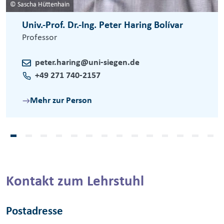
© Sascha Hüttenhain
Univ.-Prof. Dr.-Ing. Peter Haring Bolívar
Professor
peter.haring@uni-siegen.de
+49 271 740-2157
Mehr zur Person
Kontakt zum Lehrstuhl
Postadresse