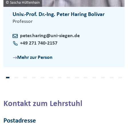
© Sascha Hüttenhain
Univ.-Prof. Dr.-Ing. Peter Haring Bolívar
Professor
peter.haring@uni-siegen.de
+49 271 740-2157
Mehr zur Person
Kontakt zum Lehrstuhl
Postadresse