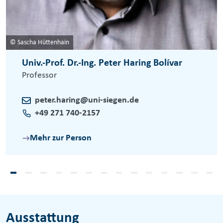
© Sascha Hüttenhain
Univ.-Prof. Dr.-Ing. Peter Haring Bolívar
Professor
peter.haring@uni-siegen.de
+49 271 740-2157
Mehr zur Person
Ausstattung